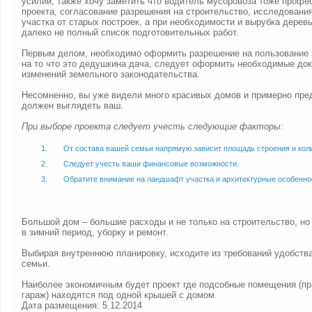
усилий, также хочу заметить что водитель мусоровоза тоже профе
проекта, согласование разрешения на строительство, исследования
участка от старых построек, а при необходимости и вырубка деревь
далеко не полный список подготовительных работ.
Первым делом, необходимо оформить разрешение на пользование 
на то что это дедушкина дача, следует оформить необходимые до
изменений земельного законодательства.
Несомненно, вы уже видели много красивых домов и примерно пре
должен выглядеть ваш.
При выборе проекта следует учесть следующие факторы:
От состава вашей семьи напрямую зависит площадь строения и кол
Следует учесть ваши финансовые возможности.
Обратите внимание на ландшафт участка и архитектурные особенно
Большой дом – большие расходы и не только на строительство, но 
в зимний период, уборку и ремонт.
Выбирая внутреннюю планировку, исходите из требований удобств
семьи.
Наиболее экономичным будет проект где подсобные помещения (пр
гараж) находятся под одной крышей с домом.
Дата размещения: 5.12.2014