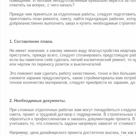
помещения. И человек неподготовленный буквально берется за гол
ответить на вопрос, с чего начать?
Прежде чем приняться за отделочные работы, следует подготовит
приготовить план ремонта, смету, найти подходящих рабочих, кото
доброкачественно выполнить заказ и купить необходимые строите
1. Составление плана.
Не имеет значения, к какому именно виду благоустройства квартир
приступить; прежде всего, следует спланировать предстоящую раб
если вы наметили себе сделать легкий косметический ремонт, то н
или чертеж по переносу розеток и выключателей.
Это поможет вам сделать работу качественно, точно и без больших 
сможете заранее предусмотреть, какие стройматериалы вам потре
точное количество материалов, следует приобрести их заранее, до
2. Необходимые документы.
При сложных отделочных работах вам могут понадобиться следую
смета, проект и трудовой договор с подрядчиком. В строительных
обратиться к профессионалам и заказать документацию проекта. В
учитывать то, что сложность задачи напрямую зависит от стоимост
Например, цена дизайнерского проекта достаточно высока, так как 