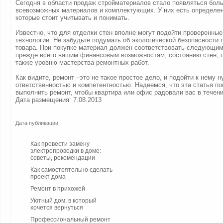
Сегодня в области продаж стройматериалов стало появляться бол
всевозможных материалов и комплектующих. У них есть определен
которые стоит учитывать и понимать.
Известно, что для отделки стен вполне могут подойти проверенны
технологии. Не забудьте подумать об экологической безопасности 
товара. При покупке материал должен соответствовать следующим
прежде всего вашим финансовым возможностям, состоянию стен, п
также уровню мастерства ремонтных работ.
Как видите, ремонт –это не такое простое дело, и подойти к нему н
ответственностью и компетентностью. Надеемся, что эта статья п
выполнить ремонт, чтобы квартира или офис радовали вас в течени
Дата размещения: 7.08.2013
Дата публикации:
Как провести замену
электропроводки в доме:
советы, рекомендации
Как самостоятельно сделать
проект дома
Ремонт в прихожей
Уютный дом, в который
хочется вернуться
Профессиональный ремонт