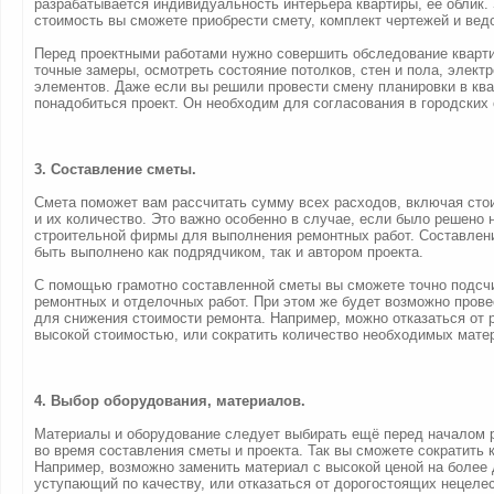
разрабатывается индивидуальность интерьера квартиры, её облик.
стоимость вы сможете приобрести смету, комплект чертежей и вед
Перед проектными работами нужно совершить обследование кварти
точные замеры, осмотреть состояние потолков, стен и пола, элект
элементов. Даже если вы решили провести смену планировки в ква
понадобиться проект. Он необходим для согласования в городских
3. Составление сметы.
Смета поможет вам рассчитать сумму всех расходов, включая сто
и их количество. Это важно особенно в случае, если было решено 
строительной фирмы для выполнения ремонтных работ. Составлен
быть выполнено как подрядчиком, так и автором проекта.
С помощью грамотно составленной сметы вы сможете точно подсчи
ремонтных и отделочных работ. При этом же будет возможно прове
для снижения стоимости ремонта. Например, можно отказаться от 
высокой стоимостью, или сократить количество необходимых мате
4. Выбор оборудования, материалов.
Материалы и оборудование следует выбирать ещё перед началом р
во время составления сметы и проекта. Так вы сможете сократить к
Например, возможно заменить материал с высокой ценой на более 
уступающий по качеству, или отказаться от дорогостоящих нецеле