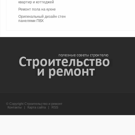
квартир и коттеджей
Ремонт пола на кухне
Оригинальный дизайн стен
панелями ПВХ
© Copyright Строительство и ремонт
Контакты
|
Карта сайта
|
RSS