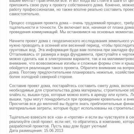
вашей мечты? Практически все. И вот когда вы стоите в шаге от це
приложить свою руку к проекту собственного дома. Конечно, можно
работу профессионалам, но также вполне реально составить проек
самостоятельно.
Процесс создания проекта дома – очень трудоемкий процесс, тре
тщательности и точности. Он включает все, начиная от плана дома
проведения коммуникаций. Мы остановимся на основных моментах
Начните проект дома с геодезического исследования земельного уч
нужно проводить в осенний или весенний период, чтобы проследит
грунтовых вод. Эта информация буде вам полезна при закладке ф
Отталкиваясь от размера и вида фундамента, приступайте к черте
можно сделать как в электронном варианте, так и на милимметрово
внимание, что всевозможные изгибы и сложные формы стен и крыш
обойдется реализация такого проекта. Обратите внимание на вопр
дома. Поэтому предпочтительнее планировать нежилые, хозяйств
более холодной северной стороне.
Составив проект дома, постарайтесь составить смету дома, включи
необходимые для строительства дома материалы, строительное об
snabru.ru, вышки-тура, которые можно взять в аренду или купить. 
вышки, туры могут понадобиться при проведении кровельных и вне
Просчитав все до мелочей вы будете знать приблизительные фина
материальные затраты, которые будут использованы на строительс
Тщательно взвесьте все «за» и «против» и если вы чувствуете в се
реализуйте свой проект, если нет, то обратитесь в компанию, кото
разработкой проектов. Пусть ваш дом будет уютным!
Дата размещения: 15.06.2013