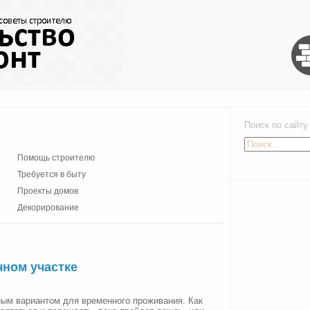
Поиск по сайту
Помощь строителю
Требуется в быту
Проекты домов
Декорирование
чном участке
ым вариантом для временного проживания. Как