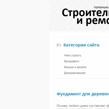
Категории сайта
Чем строить
Фундамент
Крыши и кровли
Декорирование
Фундамент для деревя
Основу любого дома составляет ф