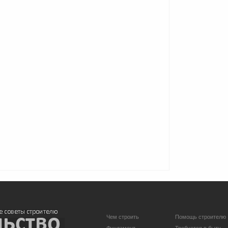
Чем строить
Помощь строителю