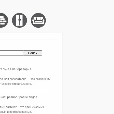
ительная лаборатория
ельная лаборатория — это важнейший
т любого строительного...
нат: разнообразие видов
вый ламинат – это один из самых
рных и востребованных...