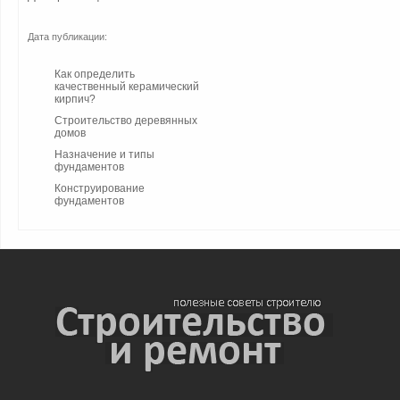
Дата публикации:
Как определить
качественный керамический
кирпич?
Строительство деревянных
домов
Назначение и типы
фундаментов
Конструирование
фундаментов