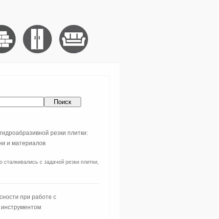
гидроабразивной резки плитки:
ни и материалов
о сталкивались с задачей резки плитки,
сности при работе с
 инструментом