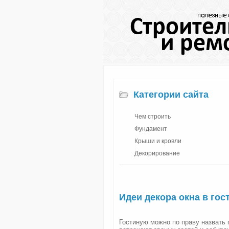
Категории сайта
Чем строить
Фундамент
Крыши и кровли
Декорирование
Идеи декора окна в гос
Гостиную можно по праву назвать