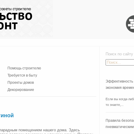
Поиск по сайту
Помощь строителю
Требуется в быту
Эффективность 
Проекты домов
экономия време
Декорирование
Если вы когда-либ
то знаете,...
тиной
Правила безопа
пневматическим
 парадным помещением нашего дома. Здесь