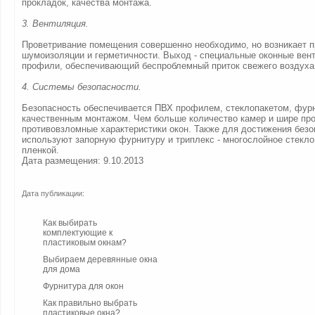
прокладок, качества монтажа.
3. Вентиляция.
Проветривание помещения совершенно необходимо, но возникает 
шумоизоляции и герметичности. Выход - специальные оконные ве
профили, обеспечивающий беспроблемный приток свежего воздуха
4. Системы безопасности.
Безопасность обеспечивается ПВХ профилем, стеклопакетом, фур
качественным монтажом. Чем больше количество камер и шире пр
противовзломные характеристики окон. Также для достижения безо
используют запорную фурнитуру и триплекс - многослойное стекл
пленкой.
Дата размещения: 9.10.2013
Дата публикации:
Как выбирать
комплектующие к
пластиковым окнам?
Выбираем деревянные окна
для дома
Фурнитура для окон
Как правильно выбрать
пластиковые окна?