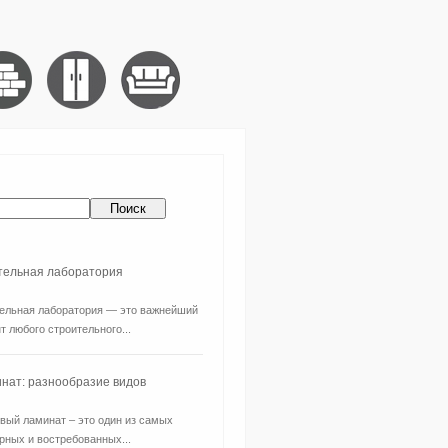
ительная лаборатория
ельная лаборатория — это важнейший
т любого строительного...
нат: разнообразие видов
вый ламинат – это один из самых
рных и востребованных...