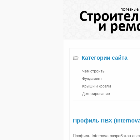
Категории сайта
Чем строить
Фундамент
Крыши и кровли
Декорирование
Профиль ПВХ (Internova
Профиль Internova разработан авс