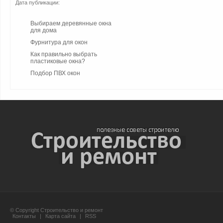
Дата публикации:
Выбираем деревянные окна
для дома
Фурнитура для окон
Как правильно выбрать
пластиковые окна?
Подбор ПВХ окон
© Copyright Строительство и ремонт
Контакты
|
Карта сайта
|
RSS