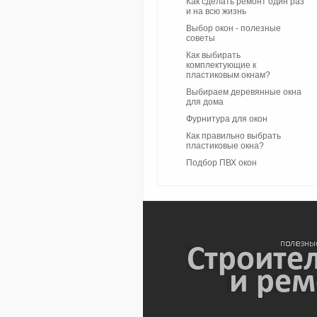
Как сделать ремонт один раз
и на всю жизнь
Выбор окон - полезные
советы
Как выбирать
комплектующие к
пластиковым окнам?
Выбираем деревянные окна
для дома
Фурнитура для окон
Как правильно выбрать
пластиковые окна?
Подбор ПВХ окон