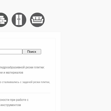
гидроабразивной резки плитки:
ни и материалов
о сталкивались с задачей резки плитки,
сности при работе с
 инструментом