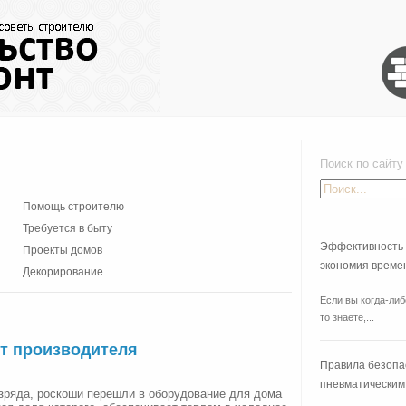
Поиск по сайту
Помощь строителю
Требуется в быту
Эффективность 
Проекты домов
экономия време
Декорирование
Если вы когда-либ
то знаете,...
от производителя
Правила безопа
пневматическим
азряда, роскоши перешли в оборудование для дома