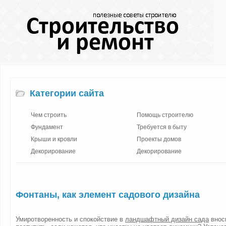
Категории сайта
Чем строить
Помощь строителю
Фундамент
Требуется в быту
Крыши и кровли
Проекты домов
Декорирование
Декорирование
Фонтаны, как элемент садового дизайна
Умиротворенность и спокойствие в
ландшафтный дизайн сада
вноси