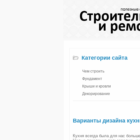
Категории сайта
Чем строить
Фундамент
Крыши и кровли
Декорирование
Варианты дизайна кухн
Кухня всегда была для нас больше