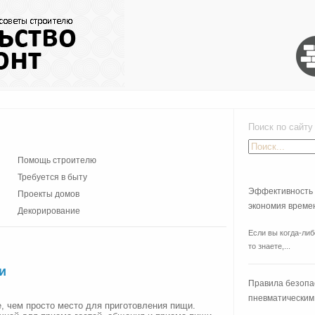
Поиск по сайту
Помощь строителю
Требуется в быту
Эффективность 
Проекты домов
экономия време
Декорирование
Если вы когда-либ
то знаете,...
и
Правила безопа
пневматическим
, чем просто место для приготовления пищи.