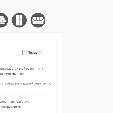
гидроабразивной резки плитки:
ни и материалов
о сталкивались с задачей резки плитки,
сности при работе с
 инструментом