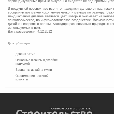
перпендикулярные прямые визуально сходятся не под прямым угл
В воздушной перспективе все, что находится дальше от нас, наши 
воспринимают менее ярко, менее четко, и меньше по размеру. Важ
ландшафтном дизайне является цвет, который оказывает на челове
психологическое, но и физиологическое воздействие. Возможност
дизайна невероятно велики, благодаря разнообразию природных ко
используемых в нем.
Дата размещения: 4.12.2012
Дата публикации:
Дворик-патио
Основные нюансы в дизайне
прихожей
Варианты дизайна кухни
Оформление гостиной
комнаты