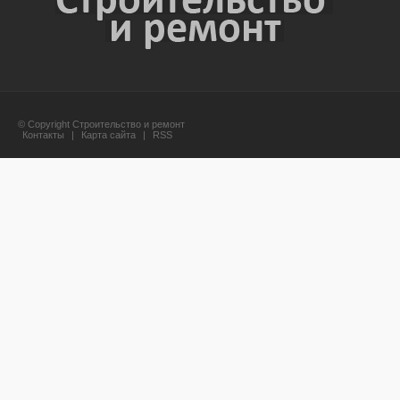
© Copyright Строительство и ремонт
Контакты
|
Карта сайта
|
RSS