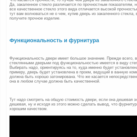
Да, закаленное стекло различается по прочностным показателям, н
все качественное стекло этого вида отличается высокой прочность
тут вам волноваться не о чем, купив дверь из закаленного стекла,
получите прочное изделие.
Функциональность и фурнитура
Функциональность двери имеет большое значение. Прежде всего, в
стеклянными дверьми под функциональностью имеется в виду степ
Выбирать надо, ориентируясь на то, куда именно будет установлен
примеру, дверь будет установлена в проем, ведущий в ванную комн
должна быть хорошо затонирована. Что же касается непосредствен
она в любом случае должна быть качественной.
Тут надо смотреть на общую стоимость двери, если она дешевая з
дешевая, ну и исходя из этого можно сделать вывод, что фурнитур
хорошим качеством.