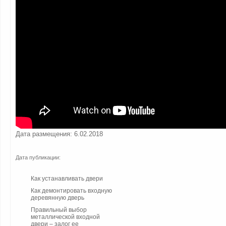
Дата размещения: 6.02.2018
Дата публикации:
Как устанавливать двери
Как демонтировать входную
деревянную дверь
Правильный выбор
металлической входной
двери – залог ее