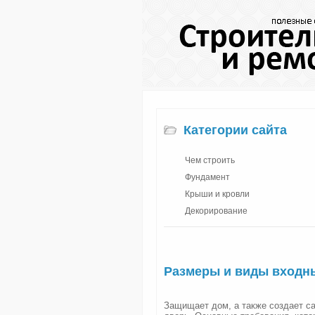
Категории сайта
Чем строить
Фундамент
Крыши и кровли
Декорирование
Размеры и виды входн
Защищает дом, а также создает с