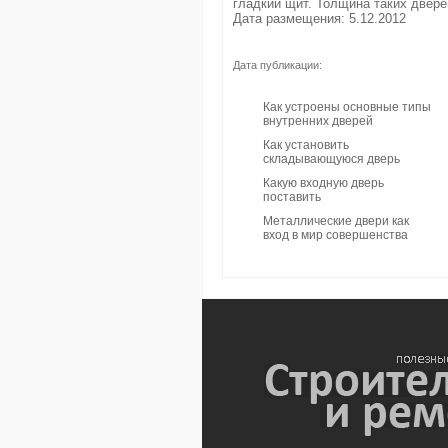
гладкий щит. Толщина таких двере
Дата размещения: 5.12.2012
Дата публикации:
Как устроены основные типы
внутренних дверей
Как установить
складывающуюся дверь
Какую входную дверь
поставить
Металлические двери как
вход в мир совершенства