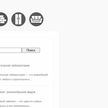
ительная лаборатория
ельная лаборатория — это важнейший
т любого строительного...
нат: разнообразие видов
вый ламинат – это один из самых
рных и востребованных...