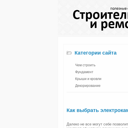
Категории сайта
Чем строить
Фундамент
Крыши и кровли
Декорирование
Как выбрать электрока
Далеко не все могут себе позволи