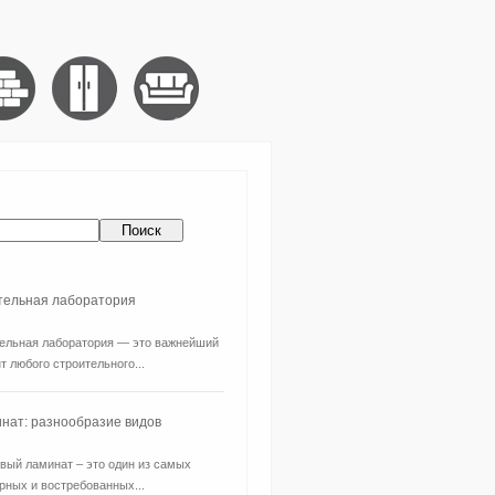
ительная лаборатория
ельная лаборатория — это важнейший
т любого строительного...
нат: разнообразие видов
вый ламинат – это один из самых
рных и востребованных...