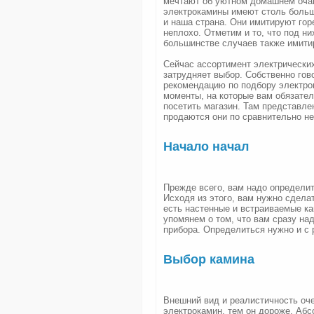
мечтают об уютном домашнем очаг
электрокамины имеют столь больш
и наша страна. Они имитируют гор
неплохо. Отметим и то, что под н
большинстве случаев также имит
Сейчас ассортимент электрических 
затрудняет выбор. Собственно гов
рекомендацию по подбору электро
моменты, на которые вам обязател
посетить магазин. Там представле
продаются они по сравнительно н
Начало начал
Прежде всего, вам надо определить
Исходя из этого, вам нужно сдела
есть настенные и встраиваемые ка
упомянем о том, что вам сразу над
прибора. Определиться нужно и с 
Выбор камина
Внешний вид и реалистичность оч
электрокамин, тем он дороже. Абс