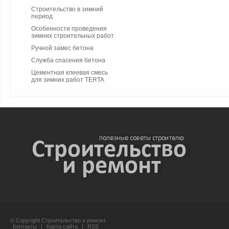
Строительство в зимний
период
Особенности проведения
зимних строительных работ
Ручной замес бетона
Служба спасения бетона
Цементная клеевая смесь
для зимних работ TERTA
© Copyright Строительство и ремонт
Контакты
|
Карта сайта
|
RSS