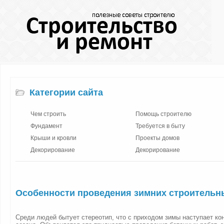
Категории сайта
Чем строить
Помощь строителю
Фундамент
Требуется в быту
Крыши и кровли
Проекты домов
Декорирование
Декорирование
Особенности проведения зимних строительн
Среди людей бытует стереотип, что с приходом зимы наступает ко