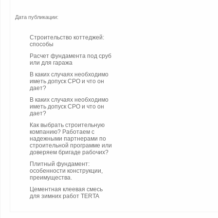
Дата публикации:
Строительство коттеджей:
способы
Расчет фундамента под сруб
или для гаража
В каких случаях необходимо
иметь допуск СРО и что он
дает?
В каких случаях необходимо
иметь допуск СРО и что он
дает?
Как выбрать строительную
компанию? Работаем с
надежными партнерами по
строительной программе или
доверяем бригаде рабочих?
Плитный фундамент:
особенности конструкции,
преимущества.
Цементная клеевая смесь
для зимних работ TERTA