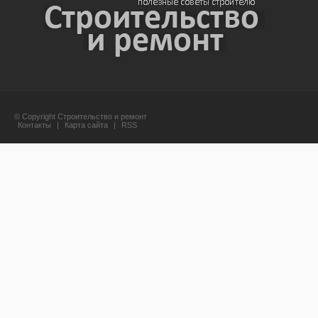
© Copyright Строительство и ремонт
Контакты
|
Карта сайта
|
RSS