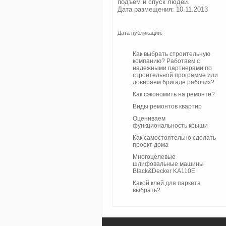
подъём и спуск людей.
Дата размещения: 10.11.2013
Дата публикации:
Как выбрать строительную
компанию? Работаем с
надежными партнерами по
строительной программе или
доверяем бригаде рабочих?
Как сэкономить на ремонте?
Виды ремонтов квартир
Оцениваем
функциональность крыши
Как самостоятельно сделать
проект дома
Многоцелевые
шлифовальные машины
Black&Decker KA110E
Какой клей для паркета
выбрать?