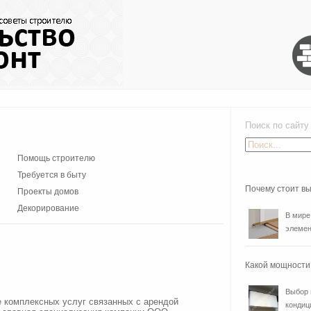
Поиск по сайту
Помощь строителю
Требуется в быту
Почему стоит в
Проекты домов
Декорирование
В мире
элемен
Какой мощности
Выбор 
е комплексных услуг связанных с арендой
кондиц