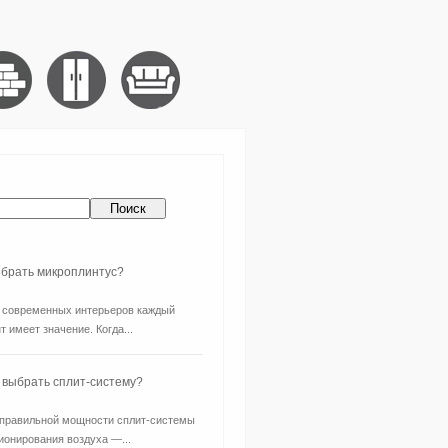
ыбрать микроплинтус?
 современных интерьеров каждый
т имеет значение. Когда...
 выбрать сплит-систему?
правильной мощности сплит-системы
ионирования воздуха —...