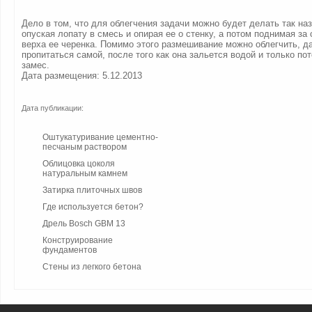
Дело в том, что для облегчения задачи можно будет делать так на
опуская лопату в смесь и опирая ее о стенку, а потом поднимая за
верха ее черенка. Помимо этого размешивание можно облегчить, д
пропитаться самой, после того как она зальется водой и только по
замес.
Дата размещения: 5.12.2013
Дата публикации:
Оштукатуривание цементно-
песчаным раствором
Облицовка цоколя
натуральным камнем
Затирка плиточных швов
Где используется бетон?
Дрель Bosch GBM 13
Конструирование
фундаментов
Стены из легкого бетона