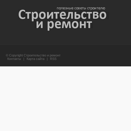
© Copyright Строительство и ремонт
Контакты
|
Карта сайта
|
RSS