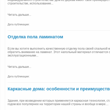
индивидуального строительства. Дом из дерева имеет свои преимуществ
строительстве, использование...
Читать дальше...
Дата публикации:
Отделка пола ламинатом
Если вы хотите выполнить качественную отделку пола своей спальной 
обратить внимание на ламинат. Этот напольный материал отличается 
эксплуатационными...
Читать дальше...
Дата публикации:
Каркасные дома: особенности и преимуществ
Здания, при возведении которых применяется каркасная технология, с
годом все популярнее на территории нашей страны и вообще в мире....