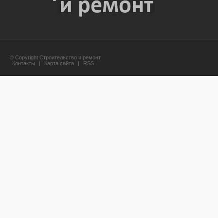
© Copyright Строительство и ремонт
Контакты
|
Карта сайта
|
RSS