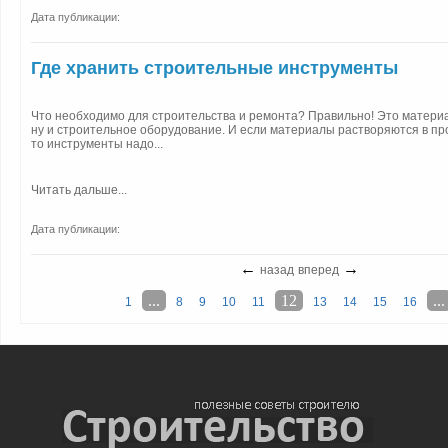
Дата публикации:
Где хранить строительные инструменты
Что необходимо для строительства и ремонта? Правильно! Это матери
ну и строительное оборудование. И если материалы растворяются в пр
то инструменты надо...
Читать дальше...
Дата публикации:
←
→
назад
вперед
...
12
...
1
8
9
10
11
13
14
15
16