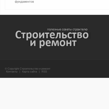
фундаментов
© Copyright Строительство и ремонт
Контакты
|
Карта сайта
|
RSS