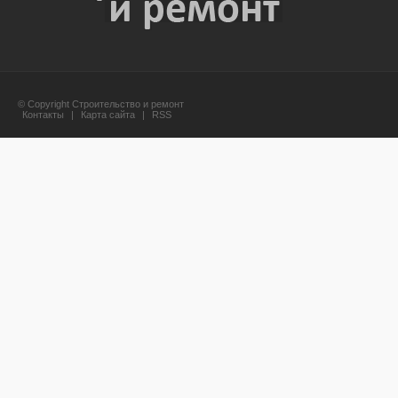
© Copyright Строительство и ремонт
Контакты
|
Карта сайта
|
RSS