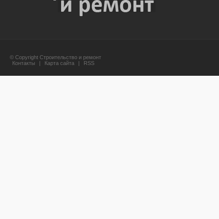
© Copyright Строительство и ремонт
Контакты
|
Карта сайта
|
RSS