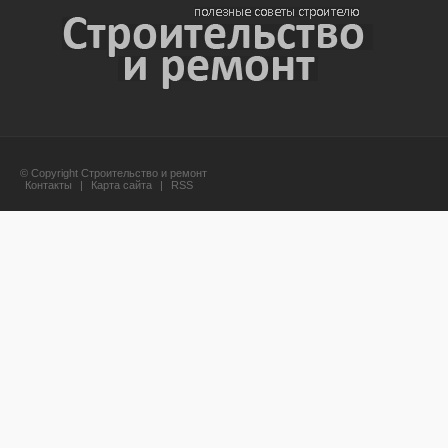
© Copyright Строительство и ремонт
Контакты
|
Карта сайта
|
RSS