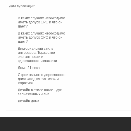
Дата публикации:
В каких случаях необходимо
иметь допуск СРО и что он
дает?
В каких случаях необходимо
иметь допуск СРО и что он
дает?
Викторианский стиль
интерьера. Торжество
элегантности и
сдержанность классики
Дома 21 века
Строительство деревянного
дома «под ключ»: «за» и
«против»
Дизайн в стиле шале - дух
заснеженных Альп
Дизайн дома