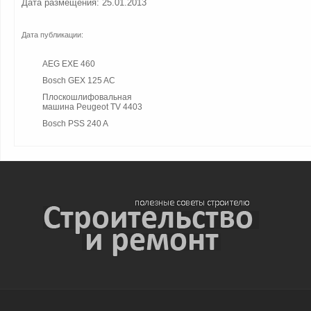
Дата размещения: 25.01.2013
Дата публикации:
AEG EXE 460
Bosch GEX 125 AC
Плоскошлифовальная
машина Peugeot TV 4403
Bosch PSS 240 A