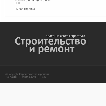
Трубы водогазопроводные
ВГП
Выбор кирпича
© Copyright Строительство и ремонт
Контакты
|
Карта сайта
|
RSS