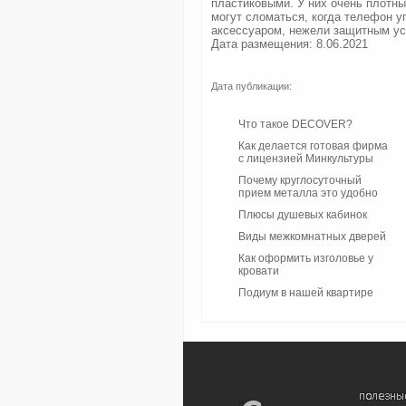
пластиковыми. У них очень плотны
могут сломаться, когда телефон у
аксессуаром, нежели защитным ус
Дата размещения: 8.06.2021
Дата публикации:
Что такое DECOVER?
Как делается готовая фирма
с лицензией Минкультуры
Почему круглосуточный
прием металла это удобно
Плюсы душевых кабинок
Виды межкомнатных дверей
Как оформить изголовье у
кровати
Подиум в нашей квартире