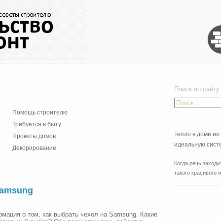
Поиск по сайту
Помощь строителю
Требуется в быту
Тепло в доме из 
Проекты домов
идеальную сист
Декорирование
Когда речь заходи
такого красивого и.
Samsung
мация о том, как выбрать чехол на Samsung. Какие