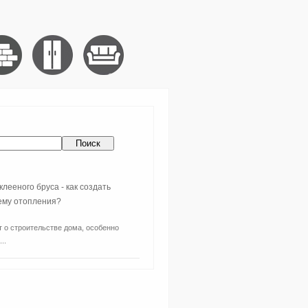
клееного бруса - как создать
ему отопления?
т о строительстве дома, особенно
..