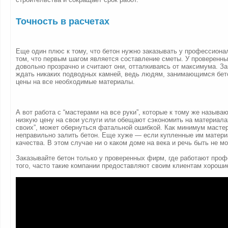
Точность в расчетах
Еще один плюс к тому, что бетон нужно заказывать у профессиона
том, что первым шагом является составление сметы. У проверенн
довольно прозрачно и считают они, отталкиваясь от максимума. За
ждать никаких подводных камней, ведь людям, занимающимся бет
цены на все необходимые материалы.
А вот работа с “мастерами на все руки”, которые к тому же называ
низкую цену на свои услуги или обещают сэкономить на материалах
своих”, может обернуться фатальной ошибкой. Как минимум масте
неправильно залить бетон. Еще хуже — если купленные им матери
качества. В этом случае ни о каком доме на века и речь быть не мо
Заказывайте бетон только у проверенных фирм, где работают про
того, часто такие компании предоставляют своим клиентам хороши