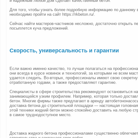
и надежным любой дом сделает качественный бетон.
Для того, чтобы узнать более подробную информацию по данному 
необходимо пройти на сайт https://rkbeton.ru/.
Сейчас найти мастеров-частников несложно, достаточно открыть п
посыплется куча предложений.
Скорость, универсальность и гарантии
Если важно именно качество, то лучше полагаться на профессиона
они всегда в курсе новинок и технологий, за которыми не всем маст
удается следить. Во-вторых, профессионалы имеют свою секретну
отработанную годами, а также предоставляют гарантию.
Специалисты в сфере строительства рекомендуют остановиться на
занимающейся узким профилем. Например, которая только доставл
бетон. Многие фирмы также предлагают в аренду автобетононасосы
доставка бетона до строительной площадки — настоящая головна
этой техники жидкий бетон можно спокойно доставить на любую с
в самое труднодоступное место.
Доставка жидкого бетона профессионалами существенно облегчает
строительства и сокращает срок работ.