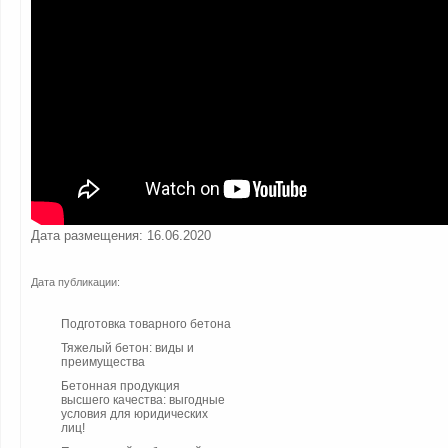
Дата размещения: 16.06.2020
Дата публикации:
Подготовка товарного бетона
Тяжелый бетон: виды и
преимущества
Бетонная продукция
высшего качества: выгодные
условия для юридических
лиц!