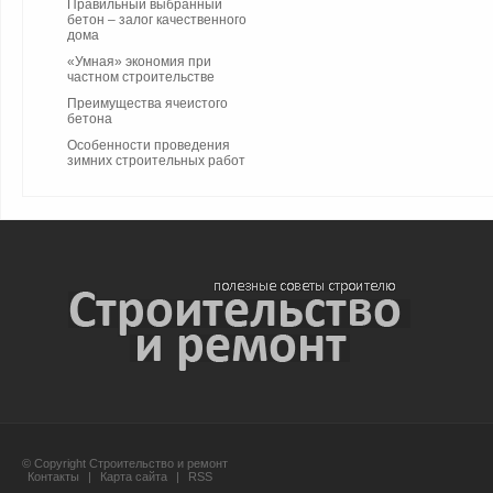
Правильный выбранный
бетон – залог качественного
дома
«Умная» экономия при
частном строительстве
Преимущества ячеистого
бетона
Особенности проведения
зимних строительных работ
© Copyright Строительство и ремонт
Контакты
|
Карта сайта
|
RSS