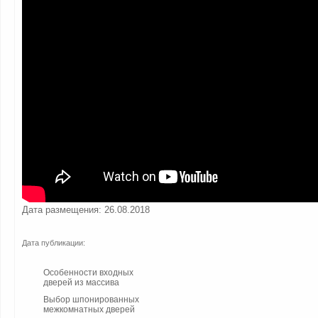
Дата размещения: 26.08.2018
Дата публикации:
Особенности входных
дверей из массива
Выбор шпонированных
межкомнатных дверей