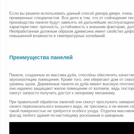
Если вы решили использовать данный способ декора двери, очень
проверенных специалистов. Все дело в том, что от соблюдения те
производства панели будут зависеть её дальнейшие эксплуатацио
характеристики: прочность, устойчивость к внешним факторам, дол
Необработанная должным образом древесина имеет свойство дефо
повышенной влажности и температурных колебаний.
Преимущества панелей
Панели, созданные из массива дуба, способны обеспечить качест
звукоизоляцию помещения. Кроме того, они оберегают дом от скво
уровень шума. Деревянные панели из дуба имеют высокую плотнос
они надежно защищают жилое помещение от взломов, ведь постор
смогут запросто получить доступ к запорному механизму.
При правильной обработке панелей они смогут прослужить невероят
своего первоначального внешнего вида, не трескаясь и не меняя с
такой поверхностью не требуется особого ухода. Отделка массиво
фасад любого здания по-настоящему роскошным и шикарным.