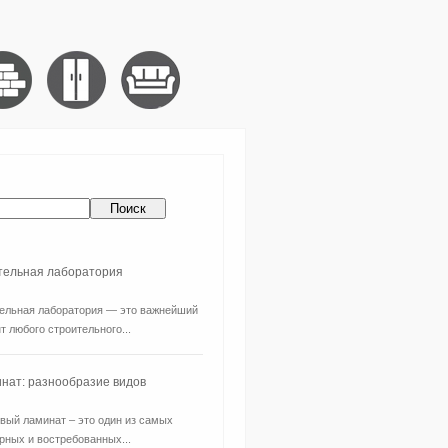
ительная лаборатория
ельная лаборатория — это важнейший
т любого строительного...
нат: разнообразие видов
вый ламинат – это один из самых
рных и востребованных...