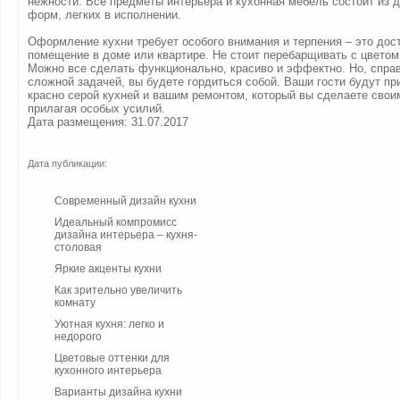
нежности. Все предметы интерьера и кухонная мебель состоит из 
форм, легких в исполнении.
Оформление кухни требует особого внимания и терпения – это дос
помещение в доме или квартире. Не стоит перебарщивать с цвето
Можно все сделать функционально, красиво и эффектно. Но, спра
сложной задачей, вы будете гордиться собой. Ваши гости будут п
красно серой кухней и вашим ремонтом, который вы сделаете свои
прилагая особых усилий.
Дата размещения: 31.07.2017
Дата публикации:
Современный дизайн кухни
Идеальный компромисс
дизайна интерьера – кухня-
столовая
Яркие акценты кухни
Как зрительно увеличить
комнату
Уютная кухня: легко и
недорого
Цветовые оттенки для
кухонного интерьера
Варианты дизайна кухни