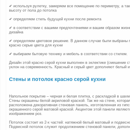
✔ используя рулетку, замеряем все помещение по периметру, а та
высоту от пола до потолка
✔ определяем стиль будущей кухни после ремонта
✔ в соответствии с вашими предпочтениями и вашим образом жизн
дизайна
✔ определяем цветовое решение. В данном случае были выбраны
красно серые цвета для кухни
✔ выбираем бытовую технику и мебель в соответствии со стилем.
Дизайн этой красно серой кухни выполнен в эклектике (смешение с
уклон на современность. Красный и серый цвет дополняют белый и
Стены и потолок красно серой кухни
Напольное покрытие – черная и белая плитка, с раскладкой в шахм
Стены окрашены белой акриловой краской. Так же на стене, которая
расположена декоративная стеновая панель, изготовленная из гипс
окрашенного серой матовой краской. Акцентом этой панели являютс
изображением роз.
Потолок состоит из 2-х частей: натяжной белый матовый и подвесн
Подвесной потолок служит продолжением стеновой панели, дополн