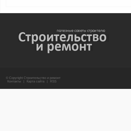
© Copyright Строительство и ремонт
Контакты
|
Карта сайта
|
RSS