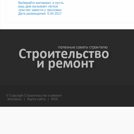
Выбирайте материал, и пусть
ваш дом вызывает легкое
чувство зависти у прохожих.
Дата размещения: 5.04.2017
© Copyright Строительство и ремонт
Контакты
|
Карта сайта
|
RSS