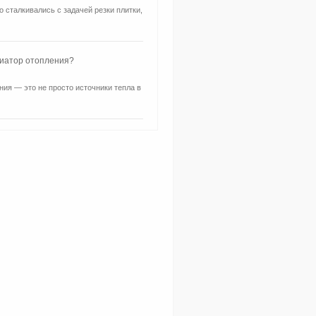
о сталкивались с задачей резки плитки,
диатор отопления?
ия — это не просто источники тепла в