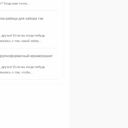
? Тогда вам точно...
тка-рабица для забора так
, друзья! Если вы когда-нибудь
вались о том, какой забор...
 крупноформатный керамогранит
, друзья! Если вы когда-нибудь
вались о том, чтобы...