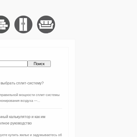
 выбрать сплит-систему?
правильной мощности сплит-системы
ионирования воздуха —...
чный калькулятор и как им
олное руководство
уете купить жилье и задумываетесь об