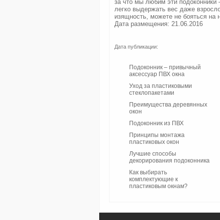
за что мы любим эти подоконники 
легко выдержать вес даже взрослог
изящность, можете не бояться на н
Дата размещения: 21.06.2016
Дата публикации:
Подоконник – привычный
аксессуар ПВХ окна
Уход за пластиковыми
стеклопакетами
Преимущества деревянных
окон
Подоконник из ПВХ
Принципы монтажа
пластиковых окон
Лучшие способы
декорирования подоконника
Как выбирать
комплектующие к
пластиковым окнам?