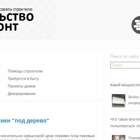
Поиск по сайту
Помощь строителю
Требуется в быту
Какой мощности
Проекты домов
Декорирование
Выбор 
кондиц
Что такое ипоте
ики "под дерево"
пользоваться: п
относительно невысокой цене помимо пластиковых
Планир