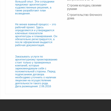
большой опыт. Эти сотрудники
предложат архитектурно-
Строим колодец своими
художественные решения, а
руками
также разработают план
возведения.
Строительство блочного
дома
Не менее важный процесс – это
рабочий проект. Здесь
определяются и утверждаются
ключевые показатели
архитектуры и планирования. Он
обязательно регистрируется, а
после оформления выдается
рабочая документация.
Заказывать услуги по
архитектурному проектированию
стоит только у проверенных
компаний, которые
зарекомендовали себя с
положительной стороны. Перед
подписанием договора
необходимо уточнить о наличии
лицензии на осуществление
деятельности такого рода.
Дата размещения: 2.06.2016