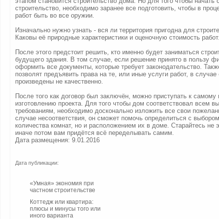
этапом становится строительство дома. Но для того чтобы начать 
строительство, необходимо заранее все подготовить, чтобы в проц
работ быть во все оружии.
Изначально нужно узнать - вся ли территория пригодна для строит
Каковы её природные характеристики и оценочную стоимость работ
После этого предстоит решить, кто именно будет заниматься стро
будущего здания. В том случае, если решение принято в пользу 
оформить все документы, которые требует законодательство. Такж
позволят предъявить права на те, или иные услуги работ, в случае
произведены не качественно.
После того как договор был заключён, можно приступать к самому 
изготовлению проекта. Для того чтобы дом соответствовал всем 
требованиям, необходимо досконально изложить все свои пожелани
случае несоответствия, он сможет помочь определиться с выбором
количества комнат, но и расположением их в доме. Старайтесь не 
иначе потом вам придётся всё переделывать самим.
Дата размещения: 9.01.2016
Дата публикации:
«Умная» экономия при
частном строительстве
Коттедж или квартира:
плюсы и минусы того или
иного варианта