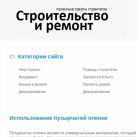
Категории сайта
Чем строить
Помощь строителю
Фундамент
Требуется в быту
Крыши и кровли
Проекты домов
Декорирование
Декорирование
Использование пузырчатой пленки
Пузырчатая пленка является универсальным материалом, который