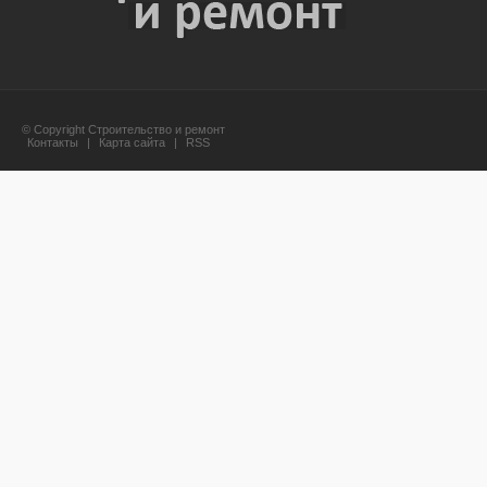
© Copyright Строительство и ремонт
Контакты
|
Карта сайта
|
RSS