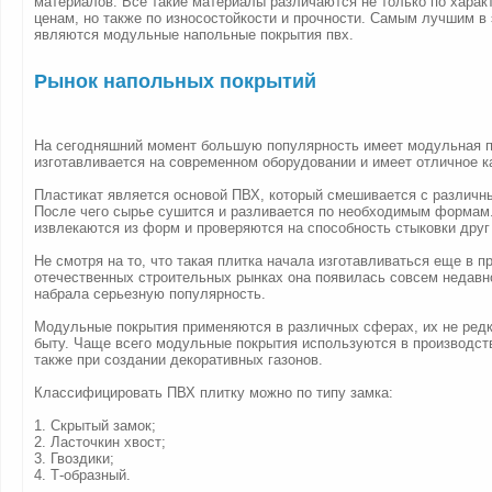
материалов. Все такие материалы различаются не только по харак
ценам, но также по износостойкости и прочности. Самым лучшим в
являются модульные напольные покрытия пвх.
Рынок напольных покрытий
На сегодняшний момент большую популярность имеет модульная пв
изготавливается на современном оборудовании и имеет отличное к
Пластикат является основой ПВХ, который смешивается с различн
После чего сырье сушится и разливается по необходимым формам.
извлекаются из форм и проверяются на способность стыковки друг 
Не смотря на то, что такая плитка начала изготавливаться еще в п
отечественных строительных рынках она появилась совсем недавно 
набрала серьезную популярность.
Модульные покрытия применяются в различных сферах, их не ред
быту. Чаще всего модульные покрытия используются в производст
также при создании декоративных газонов.
Классифицировать ПВХ плитку можно по типу замка:
1. Скрытый замок;
2. Ласточкин хвост;
3. Гвоздики;
4. Т-образный.