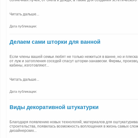
солнечных лучей, от снега и дождя, а также для создания эстетического в
Читать дальше...
Дата публикации:
Делаем сами шторки для ванной
Если члены вашей семьи любят не только нежиться в ванне, но и плеска
от луж и затопления соседей спасут шторки-занавески. Фирмы, произ
кабины, изготовляют...
Читать дальше...
Дата публикации:
Виды декоративной штукатурки
Благодаря появлению новых технологий, материалов для оштукатуриван
строительства, появилась возможность воплощения в жизнь самых сло
дизайнерских...