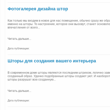
Фотогалерея дизайна штор
Как только мы входим в новое для нас помещение, обычно сразу же об
именно на шторы. То настроение, которое они вызовут, станет осново
впечатления от всего...
Читать дальше...
Дата публикации:
Шторы для создания вашего интерьера
В современном доме шторы являются последним штрихом, логично з
созданный образ. Удачно подобранные шторы создают уют. И наоборо
шторы разрушат всю созданную...
Читать дальше...
Дата публикации: