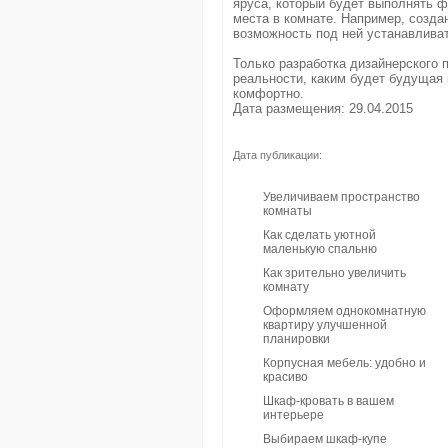
яруса, который будет выполнять ф
места в комнате. Например, созда
возможность под ней устанавливат
Только разработка дизайнерского 
реальности, каким будет будущая 
комфортно.
Дата размещения: 29.04.2015
Дата публикации:
Увеличиваем пространство
комнаты
Как сделать уютной
маленькую спальню
Как зрительно увеличить
комнату
Оформляем однокомнатную
квартиру улучшенной
планировки
Корпусная мебель: удобно и
красиво
Шкаф-кровать в вашем
интерьере
Выбираем шкаф-купе