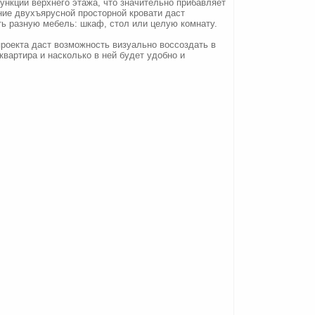
ункции верхнего этажа, что значительно прибавляет
ние двухъярусной просторной кровати даст
ь разную мебель: шкаф, стол или целую комнату.
проекта даст возможность визуально воссоздать в
квартира и насколько в ней будет удобно и