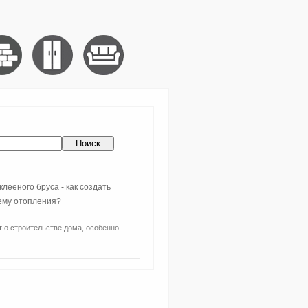
клееного бруса - как создать
ему отопления?
т о строительстве дома, особенно
..