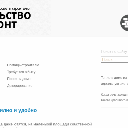
Поиск по сайту
Помощь строителю
Требуется в быту
Тепло в доме из 
Проекты домов
идеальную сист
Декорирование
Когда речь заходи
такого красивого и.
тилно и удобно
да даже ютятся, на маленькой площади собственной