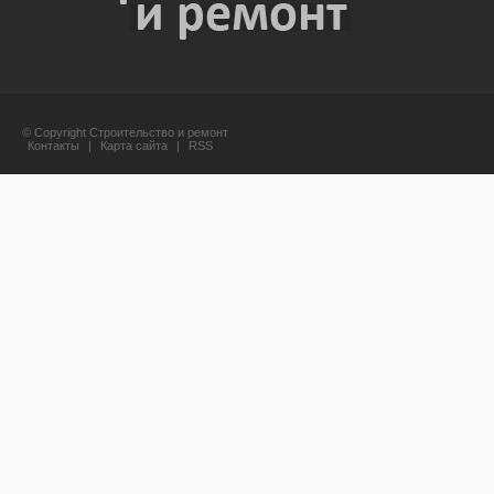
© Copyright Строительство и ремонт
Контакты
|
Карта сайта
|
RSS