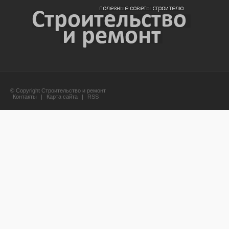
© Copyright Строительство и ремонт
Контакты
|
Карта сайта
|
RSS