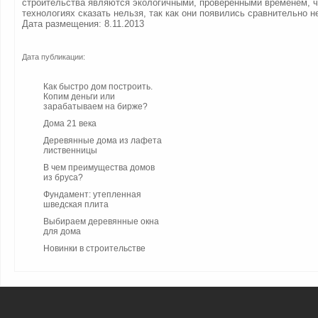
строительства являются экологичными, проверенными временем, ч
технологиях сказать нельзя, так как они появились сравнительно н
Дата размещения: 8.11.2013
Дата публикации:
Как быстро дом построить.
Копим деньги или
зарабатываем на бирже?
Дома 21 века
Деревянные дома из лафета
лиственницы
В чем преимущества домов
из бруса?
Фундамент: утепленная
шведская плита
Выбираем деревянные окна
для дома
Новинки в строительстве