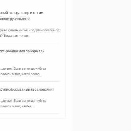
чный калькулятор и как им
олное руководство
уете купить жилье и задумываетесь об
? Тогда вам точно...
тка-рабица для забора так
, друзья! Если вы когда-нибудь
вались о том, какой забор...
 крупноформатный керамогранит
, друзья! Если вы когда-нибудь
вались о том, чтобы...