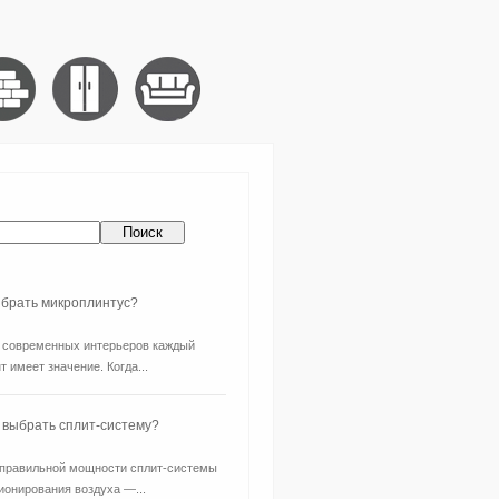
ыбрать микроплинтус?
 современных интерьеров каждый
т имеет значение. Когда...
 выбрать сплит-систему?
правильной мощности сплит-системы
ионирования воздуха —...