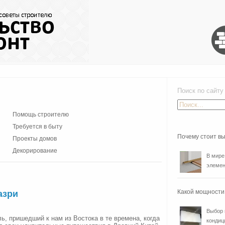
Поиск по сайту
Помощь строителю
Требуется в быту
Почему стоит в
Проекты домов
Декорирование
В мире
элемен
Какой мощности
азри
Выбор 
ь, пришедший к нам из Востока в те времена, когда
кондиц