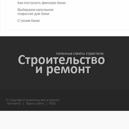
Как построить финскую баню
Выбираем напольное
покрытие для бани
Строим баню
© Copyright Строительство и ремонт
Контакты
|
Карта сайта
|
RSS