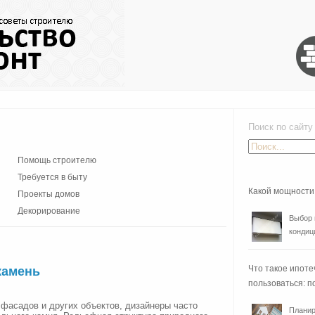
Поиск по сайту
Помощь строителю
Требуется в быту
Какой мощности
Проекты домов
Декорирование
Выбор 
кондиц
Что такое ипоте
камень
пользоваться: п
 фасадов и других объектов, дизайнеры часто
Планир