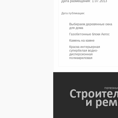
Дата размещения: 1.07.2013
Дата публикации:
Выбираем деревянные окна
для дома
Газобетонные блоки Aeroc
Камень на камне
Краска интерьерная
супербелая водно-
дисперсионная
полиакриловая