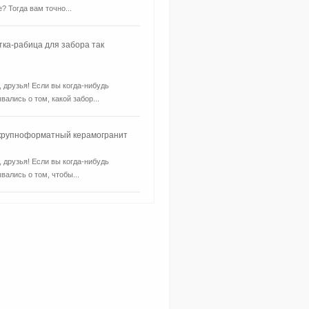
? Тогда вам точно...
тка-рабица для забора так
, друзья! Если вы когда-нибудь
вались о том, какой забор...
 крупноформатный керамогранит
, друзья! Если вы когда-нибудь
вались о том, чтобы...