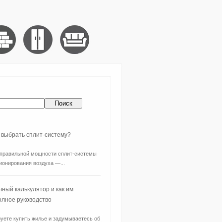
 выбрать сплит-систему?
правильной мощности сплит-системы
ионирования воздуха —...
чный калькулятор и как им
олное руководство
уете купить жилье и задумываетесь об